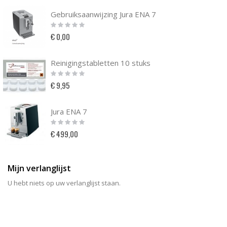
Gebruiksaanwijzing Jura ENA 7
Rating:
0%
€ 0,00
Reinigingstabletten 10 stuks
Rating:
0%
€ 9,95
Jura ENA 7
Rating:
0%
€ 499,00
Mijn verlanglijst
U hebt niets op uw verlanglijst staan.