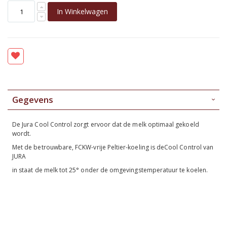
In Winkelwagen
Gegevens
De Jura Cool Control zorgt ervoor dat de melk optimaal gekoeld
wordt.
Met de betrouwbare, FCKW-vrije Peltier-koeling is deCool Control van
JURA
in staat de melk tot 25° onder de omgevingstemperatuur te koelen.