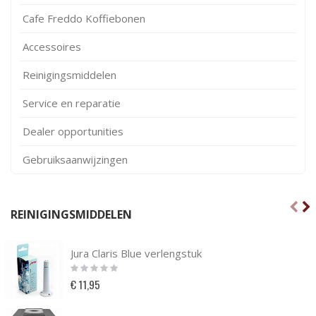
Cafe Freddo Koffiebonen
Accessoires
Reinigingsmiddelen
Service en reparatie
Dealer opportunities
Gebruiksaanwijzingen
REINIGINGSMIDDELEN
Jura Claris Blue verlengstuk
Rating:
0%
€ 11,95