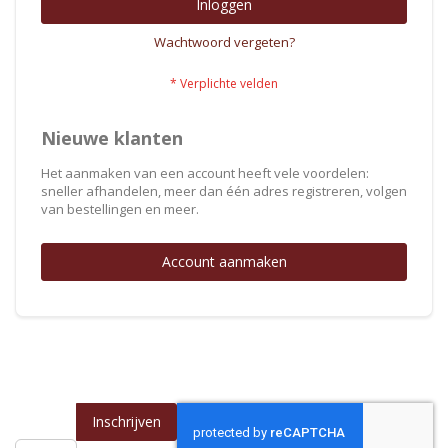
Inloggen
Wachtwoord vergeten?
Nieuwe klanten
Het aanmaken van een account heeft vele voordelen:
sneller afhandelen, meer dan één adres registreren, volgen
van bestellingen en meer.
Account aanmaken
Inschrijven
Abonneer