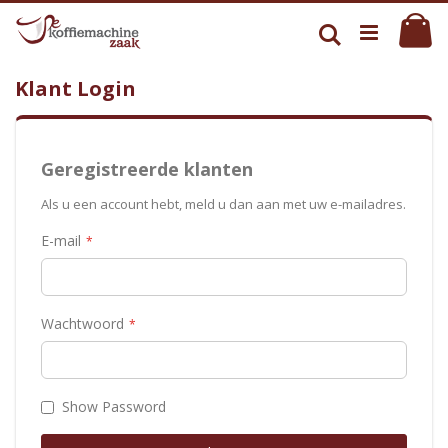
Ga
Wi
naar
Zoek
de
inhoud
Klant Login
Geregistreerde klanten
Als u een account hebt, meld u dan aan met uw e-mailadres.
E-mail
Wachtwoord
Show Password